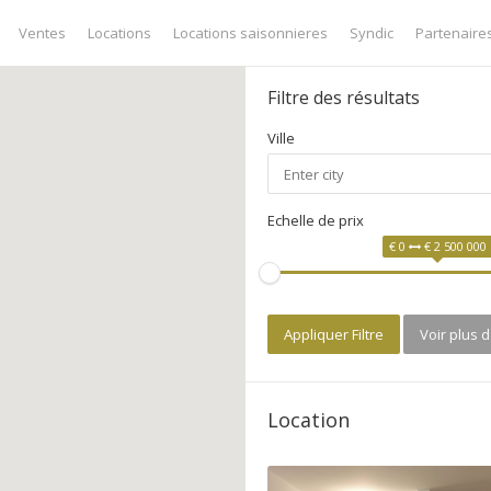
Ventes
Locations
Locations saisonnieres
Syndic
Partenaire
Filtre des résultats
Ville
Echelle de prix
€ 0
€ 2 500 000
Appliquer Filtre
Voir plus 
Location