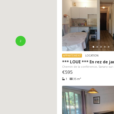
2
APPARTEMENT
LOCATION
Chemin de la conférence, Sanary-sur
€595
1
35 m²