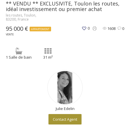
** VENDU ** EXCLUSIVITE, Toulon les routes,
idéal investissement ou premier achat
les routes, Toulon,
83200, France
95 000 €
0
1608
0
APPARTEMENT
VENTE
1 Salle de bain
31 m²
Julie Edelin
Contact Agent