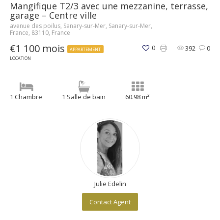
Mangifique T2/3 avec une mezzanine, terrasse,
garage – Centre ville
avenue des poilus, Sanary-sur-Mer, Sanary-sur-Mer,
France, 83110, France
€1 100 mois
0
392
0
APPARTEMENT
LOCATION
1 Chambre
1 Salle de bain
60.98 m²
Julie Edelin
Contact Agent