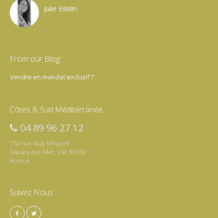
Julie Edelin
From our Blog
Vendre en mandat exclusif ?
Côtes & Sud Méditérranée
04 89 96 27 12
152 rue Guy Môquet
Sanary-sur-Mer, Var 83110
France
Suivez Nous