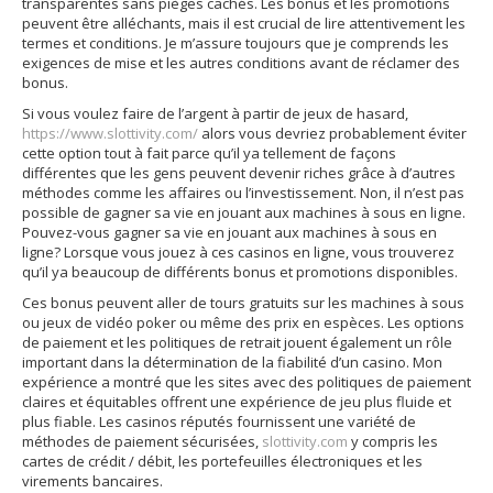
transparentes sans pièges cachés. Les bonus et les promotions
peuvent être alléchants, mais il est crucial de lire attentivement les
termes et conditions. Je m’assure toujours que je comprends les
exigences de mise et les autres conditions avant de réclamer des
bonus.
Si vous voulez faire de l’argent à partir de jeux de hasard,
https://www.slottivity.com/
alors vous devriez probablement éviter
cette option tout à fait parce qu’il ya tellement de façons
différentes que les gens peuvent devenir riches grâce à d’autres
méthodes comme les affaires ou l’investissement. Non, il n’est pas
possible de gagner sa vie en jouant aux machines à sous en ligne.
Pouvez-vous gagner sa vie en jouant aux machines à sous en
ligne? Lorsque vous jouez à ces casinos en ligne, vous trouverez
qu’il ya beaucoup de différents bonus et promotions disponibles.
Ces bonus peuvent aller de tours gratuits sur les machines à sous
ou jeux de vidéo poker ou même des prix en espèces. Les options
de paiement et les politiques de retrait jouent également un rôle
important dans la détermination de la fiabilité d’un casino. Mon
expérience a montré que les sites avec des politiques de paiement
claires et équitables offrent une expérience de jeu plus fluide et
plus fiable. Les casinos réputés fournissent une variété de
méthodes de paiement sécurisées,
slottivity.com
y compris les
cartes de crédit / débit, les portefeuilles électroniques et les
virements bancaires.